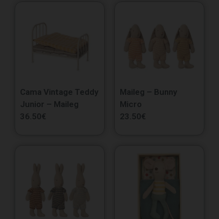
Cama Vintage Teddy
Maileg – Bunny
Junior – Maileg
Micro
36.50
€
23.50
€