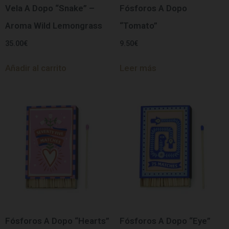
Vela A Dopo “Snake” –
Fósforos A Dopo
Aroma Wild Lemongrass
“Tomato”
35.00
€
9.50
€
Añadir al carrito
Leer más
Fósforos A Dopo “Hearts”
Fósforos A Dopo “Eye”