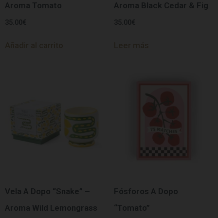
Aroma Tomato
Aroma Black Cedar & Fig
35.00
€
35.00
€
Añadir al carrito
Leer más
Vela A Dopo “Snake” –
Fósforos A Dopo
Aroma Wild Lemongrass
“Tomato”