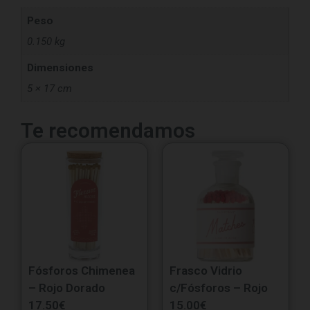
Peso
0.150 kg
Dimensiones
5 × 17 cm
Te recomendamos
Fósforos Chimenea
Frasco Vidrio
– Rojo Dorado
c/Fósforos – Rojo
17.50
€
15.00
€