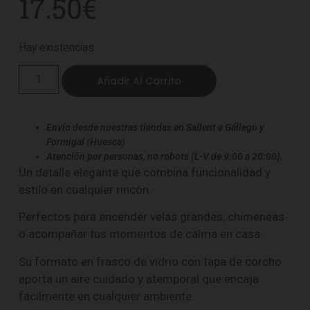
17.50
€
Hay existencias
Añadir Al Carrito
Envío desde nuestras tiendas en Sallent e Gállego y
Formigal (Huesca)
Atención por personas, no robots (L-V de 9:00 a 20:00).
Un detalle elegante que combina funcionalidad y
estilo en cualquier rincón.
Perfectos para encender velas grandes, chimeneas
o acompañar tus momentos de calma en casa.
Su formato en frasco de vidrio con tapa de corcho
aporta un aire cuidado y atemporal que encaja
fácilmente en cualquier ambiente.