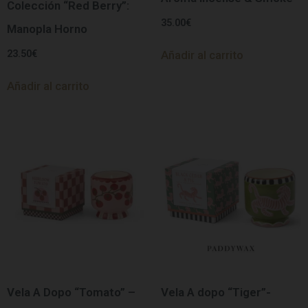
Colección “Red Berry”:
35.00
€
Manopla Horno
23.50
€
Añadir al carrito
Añadir al carrito
Vela A Dopo “Tomato” –
Vela A dopo “Tiger”-