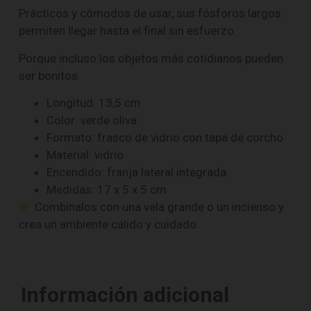
Prácticos y cómodos de usar, sus fósforos largos
permiten llegar hasta el final sin esfuerzo.
Porque incluso los objetos más cotidianos pueden
ser bonitos.
Longitud: 13,5 cm
Color: verde oliva
Formato: frasco de vidrio con tapa de corcho
Material: vidrio
Encendido: franja lateral integrada
Medidas: 17 x 5 x 5 cm
Combínalos con una vela grande o un incienso y
crea un ambiente cálido y cuidado.
Información adicional