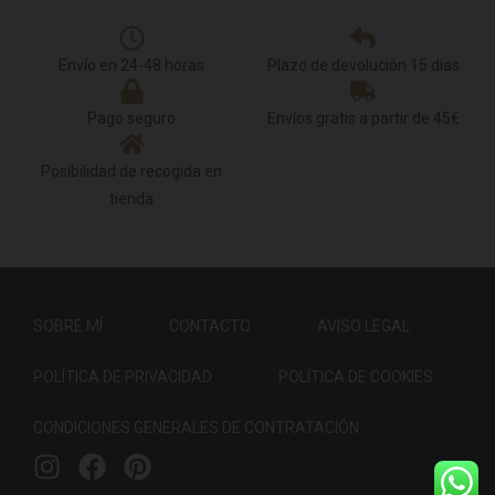
Envío en 24-48 horas
Plazo de devolución 15 días
Pago seguro
Envíos gratis a partir de 45€
Posibilidad de recogida en
tienda
SOBRE MÍ
CONTACTO
AVISO LEGAL
POLÍTICA DE PRIVACIDAD
POLÍTICA DE COOKIES
CONDICIONES GENERALES DE CONTRATACIÓN