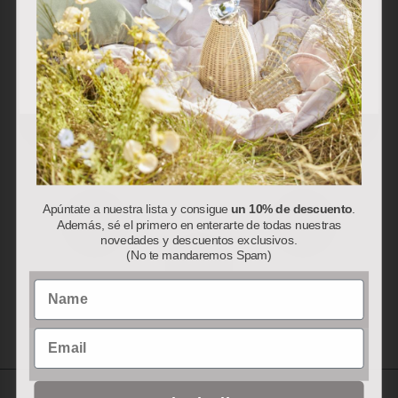
sus preferencias.
Aceptar
Rechazar
Personalizar
Apúntate a nuestra lista y consigue
un 10% de descuento
.
Además, sé el primero en enterarte de todas nuestras
novedades y descuentos exclusivos.
(No te mandaremos Spam)
Name
Email