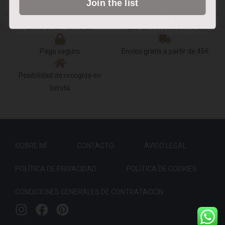
Join the list
Envío en 24-48 horas
Plazo de devolución 15 días
Pago seguro
Envíos gratis a partir de 45€
Posibilidad de recogida en
tienda
SOBRE MÍ
CONTACTO
AVISO LEGAL
POLÍTICA DE PRIVACIDAD
POLÍTICA DE COOKIES
CONDICIONES GENERALES DE CONTRATACIÓN