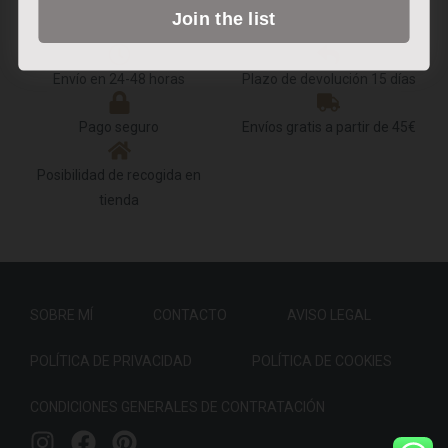
Join the list
Envío en 24-48 horas
Plazo de devolución 15 días
Pago seguro
Envíos gratis a partir de 45€
Posibilidad de recogida en
tienda
SOBRE MÍ
CONTACTO
AVISO LEGAL
POLÍTICA DE PRIVACIDAD
POLÍTICA DE COOKIES
CONDICIONES GENERALES DE CONTRATACIÓN