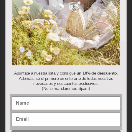
visitadas). Puede obtener más información y configurar
sus preferencias.
Aceptar
Rechazar
Personalizar
Apúntate a nuestra lista y consigue
un 10% de descuento
.
Además, sé el primero en enterarte de todas nuestras
novedades y descuentos exclusivos.
(No te mandaremos Spam)
Name
Email