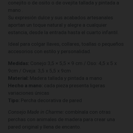
conejito o de osito o de ovejita tallada y pintada a
mano .
Su expresión dulce y sus acabados artesanales
aportan un toque natural y alegre a cualquier
estancia, desde la entrada hasta el cuarto infantil.
Ideal para colgar llaves, collares, toallas o pequeños
accesorios con estilo y personalidad.
Medidas:
Conejo:3,5 × 5,5 × 9 cm / Oso: 4,5 x 5 x
9cm / Oveja: 3,5 x 5,5 x 9cm
Material:
Madera tallada y pintada a mano
Hecho a mano:
cada pieza presenta ligeras
variaciones únicas
Tipo:
Percha decorativa de pared
Consejo Made in Charme:
combínala con otras
perchas con animales de madera para crear una
pared original y llena de encanto.