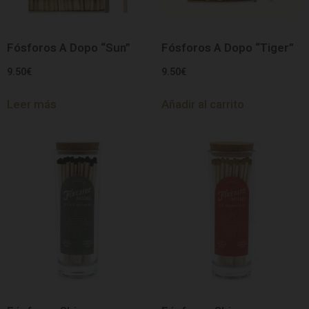
Fósforos A Dopo “Sun”
Fósforos A Dopo “Tiger”
9.50
€
9.50
€
Leer más
Añadir al carrito