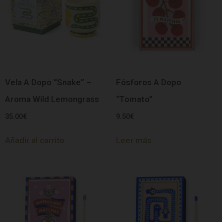
Vela A Dopo “Snake” –
Fósforos A Dopo
Aroma Wild Lemongrass
“Tomato”
35.00
€
9.50
€
Añadir al carrito
Leer más