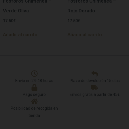
Fósforos Chimenea –
Fósforos Chimenea –
Verde Oliva
Rojo Dorado
17.50
€
17.50
€
Añadir al carrito
Añadir al carrito
Envío en 24-48 horas
Plazo de devolución 15 días
Pago seguro
Envíos gratis a partir de 45€
Posibilidad de recogida en
tienda