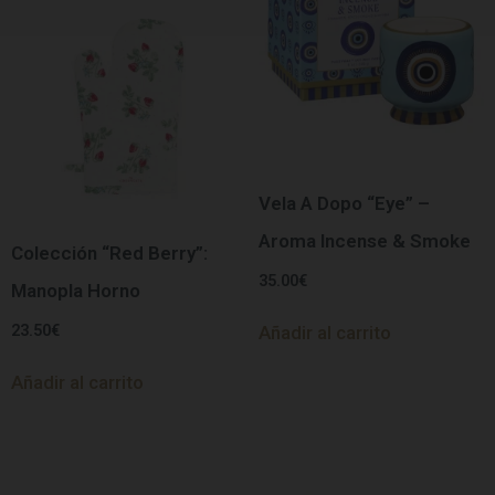
Vela A Dopo “Eye” –
Aroma Incense & Smoke
Colección “Red Berry”:
35.00
€
Manopla Horno
23.50
€
Añadir al carrito
Añadir al carrito