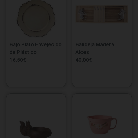
Bajo Plato Envejecido
Bandeja Madera
de Plástico
Alces
16.50
€
40.00
€