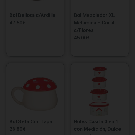
Bol Bellota c/Ardilla
Bol Mezclador XL
47.50
€
Melamina – Coral
c/Flores
45.00
€
Bol Seta Con Tapa
Boles Casita 4 en 1
26.80
€
con Medición, Dulce