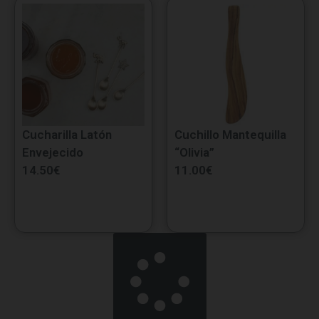
Cucharilla Latón
Cuchillo Mantequilla
Envejecido
“Olivia”
14.50
€
11.00
€
Cargar más