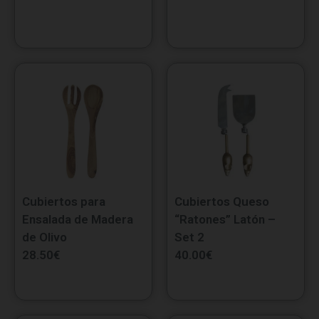
Cubiertos para
Cubiertos Queso
Ensalada de Madera
“Ratones” Latón –
de Olivo
Set 2
28.50
€
40.00
€