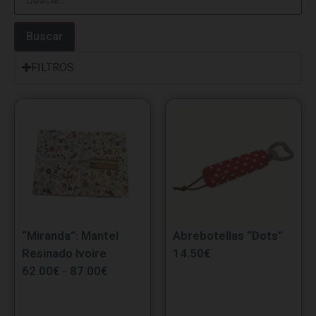
Buscar
FILTROS
“Miranda”: Mantel
Abrebotellas “Dots”
Resinado Ivoire
14.50
€
62.00
€
-
87.00
€