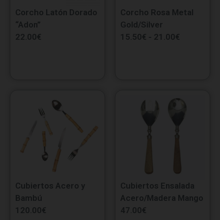
Corcho Latón Dorado
Corcho Rosa Metal
“Adon”
Gold/Silver
22.00
€
15.50
€
-
21.00
€
Cubiertos Acero y
Cubiertos Ensalada
Bambú
Acero/Madera Mango
120.00
€
47.00
€