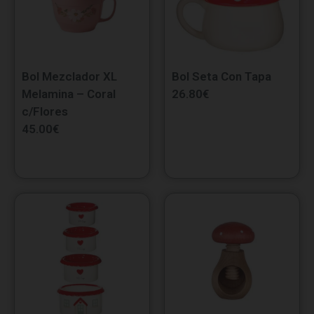
Bol Mezclador XL
Bol Seta Con Tapa
Melamina – Coral
26.80
€
c/Flores
45.00
€