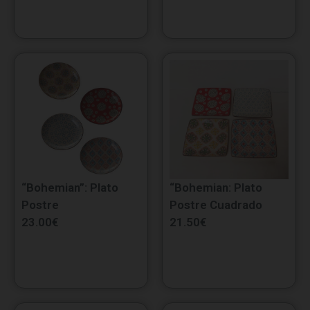
“Bohemian”: Plato
“Bohemian: Plato
Postre
Postre Cuadrado
23.00
€
21.50
€