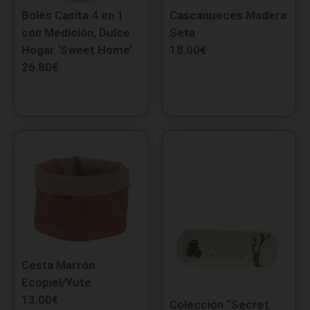
Boles Casita 4 en 1
Cascanueces Madera
con Medición, Dulce
Seta
Hogar ‘Sweet Home’
18.00
€
26.80
€
Cesta Marrón
Ecopiel/Yute
13.00
€
Colección “Secret