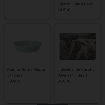
Forest”: Plato Cake
24.50
€
Fuente Horno Menta
Individual de Corcho
c/Topos
“Ovejas” – Set 4
59.00
€
25.00
€