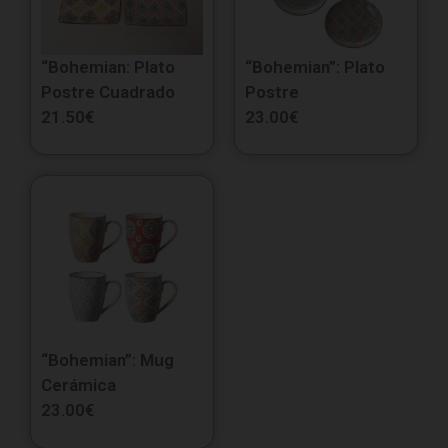
“Bohemian: Plato
“Bohemian”: Plato
Postre Cuadrado
Postre
21.50
€
23.00
€
“Bohemian”: Mug
Cerámica
23.00
€