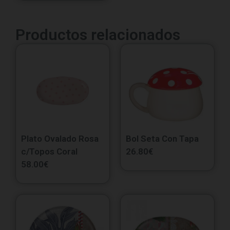
Productos relacionados
Plato Ovalado Rosa
Bol Seta Con Tapa
c/Topos Coral
26.80
€
58.00
€