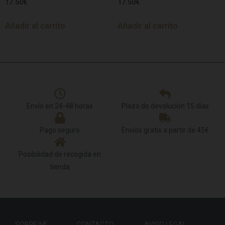
17.50
€
17.50
€
Añadir al carrito
Añadir al carrito
Envío en 24-48 horas
Plazo de devolución 15 días
Pago seguro
Envíos gratis a partir de 45€
Posibilidad de recogida en
tienda
SOBRE MÍ
CONTACTO
AVISO LEGAL