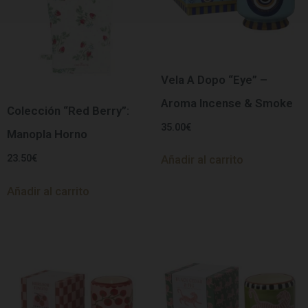
Vela A Dopo “Eye” –
Aroma Incense & Smoke
Colección “Red Berry”:
35.00
€
Manopla Horno
23.50
€
Añadir al carrito
Añadir al carrito