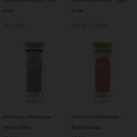
Fósforos A Dopo “Sun”
Fósforos A Dopo “Tiger”
9.50
€
9.50
€
Leer más
Añadir al carrito
Fósforos Chimenea –
Fósforos Chimenea –
Verde Oliva
Rojo Dorado