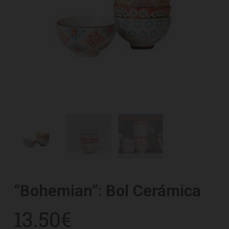
“Bohemian”: Bol Cerámica
13.50
€