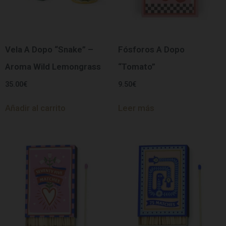
Vela A Dopo “Snake” –
Fósforos A Dopo
Aroma Wild Lemongrass
“Tomato”
35.00
€
9.50
€
Añadir al carrito
Leer más