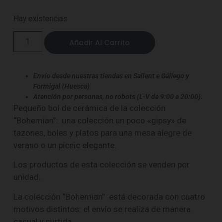
Hay existencias
Añadir Al Carrito
Envío desde nuestras tiendas en Sallent e Gállego y
Formigal (Huesca)
Atención por personas, no robots (L-V de 9:00 a 20:00).
Pequeño bol de cerámica de la colección
“Bohemian”: una colección un poco «gipsy» de
tazones, boles y platos para una mesa alegre de
verano o un picnic elegante.
Los productos de esta colección se venden por
unidad.
La colección “Bohemian” está decorada con cuatro
motivos distintos: el envío se realiza de manera
casual y surtida.