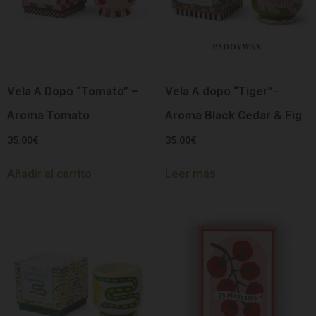
Vela A Dopo “Tomato” –
Vela A dopo “Tiger”-
Aroma Tomato
Aroma Black Cedar & Fig
35.00
€
35.00
€
Añadir al carrito
Leer más