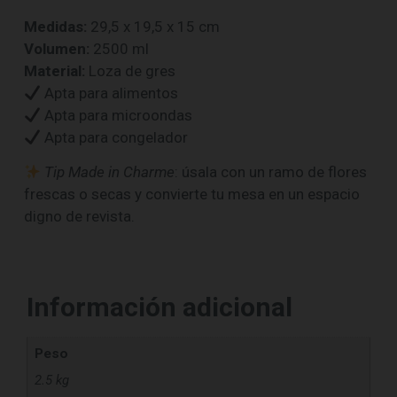
Medidas:
29,5 x 19,5 x 15 cm
Volumen:
2500 ml
Material:
Loza de gres
Apta para alimentos
Apta para microondas
Apta para congelador
Tip Made in Charme
: úsala con un ramo de flores
frescas o secas y convierte tu mesa en un espacio
digno de revista.
Información adicional
Peso
2.5 kg