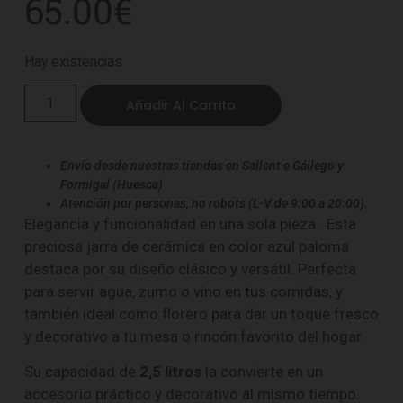
65.00
€
Hay existencias
Añadir Al Carrito
Envío desde nuestras tiendas en Sallent e Gállego y
Formigal (Huesca)
Atención por personas, no robots (L-V de 9:00 a 20:00).
Elegancia y funcionalidad en una sola pieza . Esta
preciosa jarra de cerámica en color azul paloma
destaca por su diseño clásico y versátil. Perfecta
para servir agua, zumo o vino en tus comidas, y
también ideal como florero para dar un toque fresco
y decorativo a tu mesa o rincón favorito del hogar.
Su capacidad de
2,5 litros
la convierte en un
accesorio práctico y decorativo al mismo tiempo.