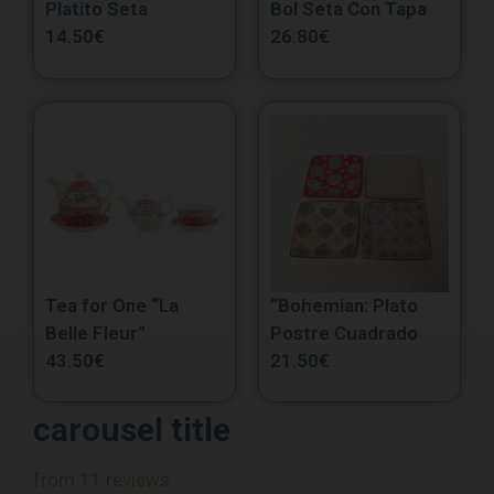
Platito Seta
Bol Seta Con Tapa
14.50
€
26.80
€
Tea for One “La
“Bohemian: Plato
Belle Fleur”
Postre Cuadrado
43.50
€
21.50
€
carousel title
from 11 reviews