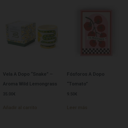
Vela A Dopo “Snake” –
Fósforos A Dopo
Aroma Wild Lemongrass
“Tomato”
35.00
€
9.50
€
Añadir al carrito
Leer más