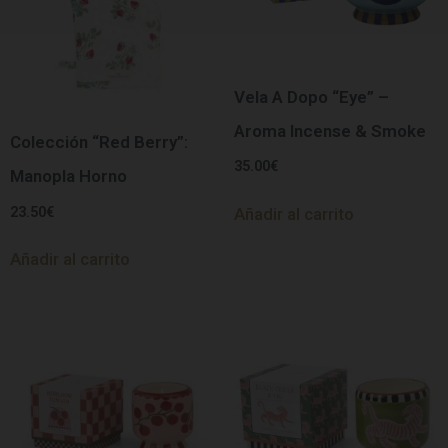
Vela A Dopo “Eye” –
Aroma Incense & Smoke
Colección “Red Berry”:
35.00
€
Manopla Horno
23.50
€
Añadir al carrito
Añadir al carrito