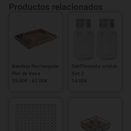
Productos relacionados
Bandeja Rectangular
Sal/Pimienta cristal-
Piel de Vaca
Set 2
39.00
€
-
63.00
€
14.00
€