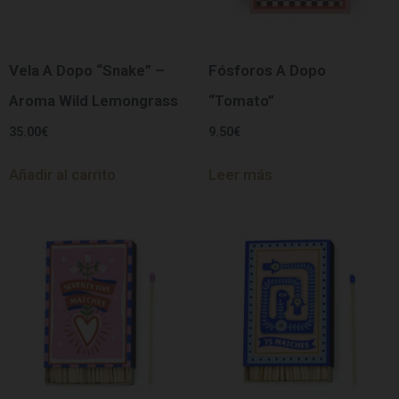
Vela A Dopo “Snake” –
Fósforos A Dopo
Aroma Wild Lemongrass
“Tomato”
35.00
€
9.50
€
Añadir al carrito
Leer más