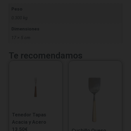
Peso
0.300 kg
Dimensiones
17 × 5 cm
Te recomendamos
Tenedor Tapas
Acacia y Acero
13.50
€
Cuchillo Queso