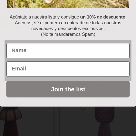
Apúntate a nuestra lista y consigue
un 10% de descuento
.
Además, sé el primero en enterarte de todas nuestras
novedades y descuentos exclusivos.
(No te mandaremos Spam)
Borla “Mi”
Name
37.50
€
Email
Join the list