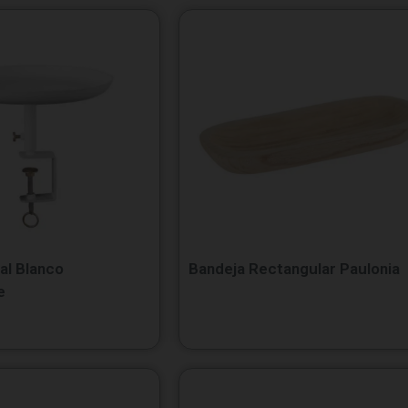
al Blanco
Bandeja Rectangular Paulonia
e