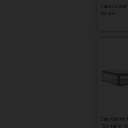
Cabeza Cier
48.50
€
Caja Cristal
“Solitaire “p