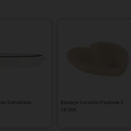
sas Esmaltada
Bandeja Corazón Paulonia S
18.00
€