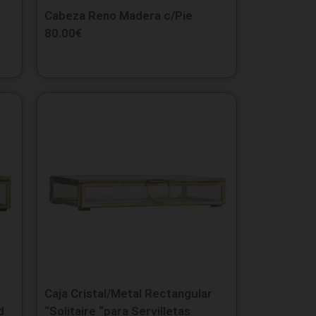
Cabeza Reno Madera c/Pie
80.00
€
Caja Cristal/Metal Rectangular
d
“Solitaire “para Servilletas