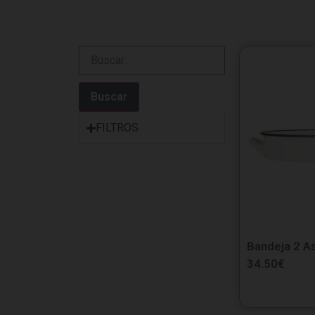
Buscar
FILTROS
Bandeja 2 A
34.50
€