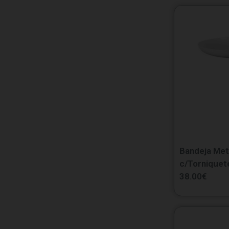
Bandeja Met
c/Torniquet
38.00
€