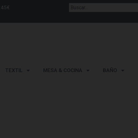
 45€
TEXTIL
MESA & COCINA
BAÑO