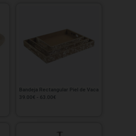
Bandeja Rectangular Piel de Vaca
39.00
€
-
63.00
€