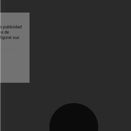
e publicidad
os de
figurar sus