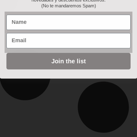
(No te mandaremos Spam)
Name
Email
Join the list