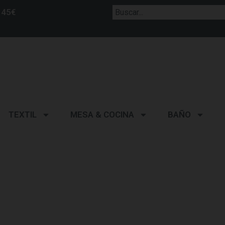
 45€
TEXTIL
MESA & COCINA
BAÑO