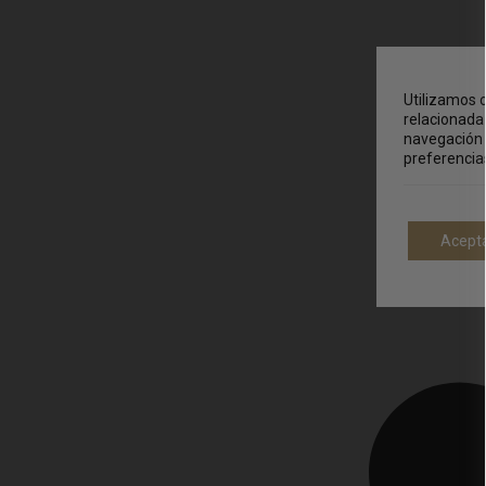
Utilizamos c
relacionada 
navegación 
preferencia
Acept