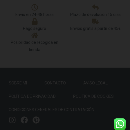
Envío en 24-48 horas
Plazo de devolución 15 días
Pago seguro
Envíos gratis a partir de 45€
Posibilidad de recogida en
tienda
SOBRE MÍ
CONTACTO
AVISO LEGAL
POLÍTICA DE PRIVACIDAD
POLÍTICA DE COOKIES
CONDICIONES GENERALES DE CONTRATACIÓN