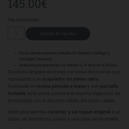
145.00
€
Hay existencias
Añadir Al Carrito
Envío desde nuestras tiendas en Sallent e Gállego y
Formigal (Huesca)
Atención por personas, no robots (L-V de 9:00 a 20:00).
Divertida lámpara de mesa con base decorativa que
representa a un
esquiador en pleno salto
.
Realizada en
resina pintada a mano
y con
pantalla
incluida
, esta pieza combina el espíritu deportivo de
la montaña con el encanto cálido del estilo chalet.
Ideal para aportar
carácter y un toque original
a un
salón, un dormitorio juvenil o una casa de montaña.