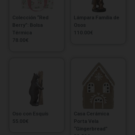
Colección “Red
Lámpara Familia de
Berry”: Bolsa
Osos
Térmica
110.00
€
78.00
€
Oso con Esquís
Casa Cerámica
55.00
€
Porta Vela
“Gingerbread”