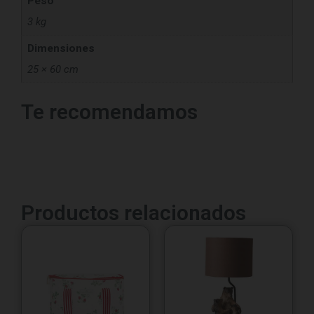
Peso
3 kg
Dimensiones
25 × 60 cm
Te recomendamos
Productos relacionados