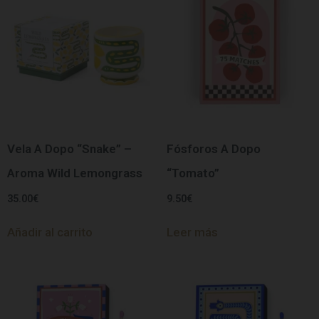
Vela A Dopo “Snake” –
Fósforos A Dopo
Aroma Wild Lemongrass
“Tomato”
35.00
€
9.50
€
Añadir al carrito
Leer más