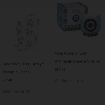
Vela A Dopo “Eye” –
Aroma Incense & Smoke
Colección “Red Berry”:
35.00
€
Manopla Horno
23.50
€
Añadir al carrito
Añadir al carrito