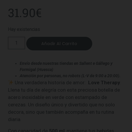
31.90
€
Hay existencias
Añadir Al Carrito
Envío desde nuestras tiendas en Sallent e Gállego y
Formigal (Huesca)
Atención por personas, no robots (L-V de 9:00 a 20:00).
Una verdadera historia de amor:
Love Therapy
.
Llena tu día de alegría con esta preciosa botella de
acero inoxidable en verde con estampado de
cerezas. Un diseño único y divertido que no solo
decora, sino que también acompaña en tu rutina
diaria.
Con capacidad de
500 ml
, mantiene tus bebidas