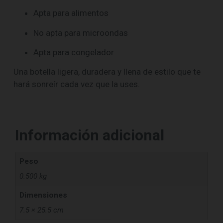
Apta para alimentos
No apta para microondas
Apta para congelador
Una botella ligera, duradera y llena de estilo que te
hará sonreír cada vez que la uses.
Información adicional
Peso
0.500 kg
Dimensiones
7.5 × 25.5 cm