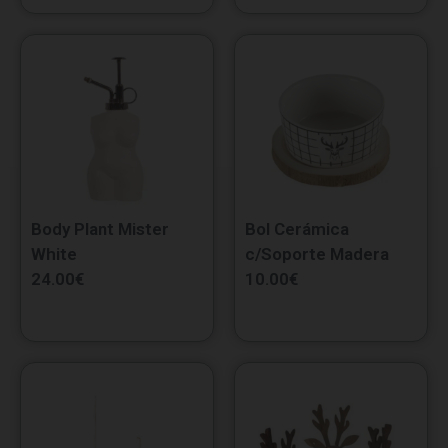
Body Plant Mister
Bol Cerámica
White
c/Soporte Madera
24.00
€
10.00
€