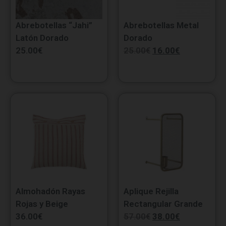
Abrebotellas “Jahi”
Abrebotellas Metal
Latón Dorado
Dorado
25.00
€
25.00
€
16.00
€
Almohadón Rayas
Aplique Rejilla
Rojas y Beige
Rectangular Grande
36.00
€
57.00
€
38.00
€