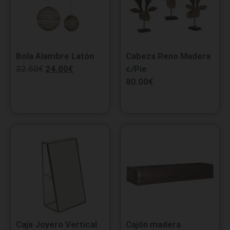
Bola Alambre Latón
Cabeza Reno Madera
32.50
€
24.00
€
c/Pie
80.00
€
Caja Joyero Vertical
Cajón madera