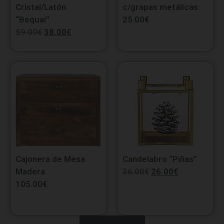
Cristal/Latón
c/grapas metálicas
“Bequai”
25.00
€
59.00
€
38.00
€
Cajonera de Mesa
Candelabro “Piñas”
Madera
36.00
€
26.00
€
105.00
€