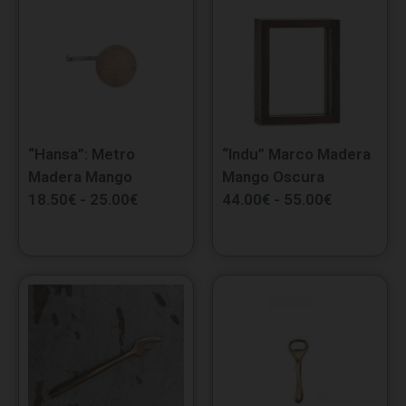
“Hansa”: Metro
“Indu” Marco Madera
Madera Mango
Mango Oscura
18.50
€
-
25.00
€
44.00
€
-
55.00
€