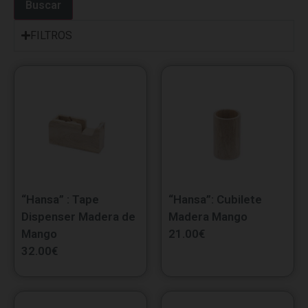
Buscar
FILTROS
“Hansa” : Tape
“Hansa”: Cubilete
Dispenser Madera de
Madera Mango
Mango
21.00
€
32.00
€