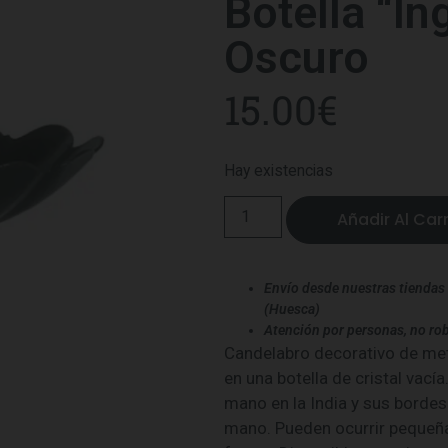
Botella “In
Oscuro
15.00
€
Hay existencias
Añadir Al Carr
Envío desde nuestras tiendas 
(Huesca)
Atención por personas, no rob
Candelabro decorativo de met
en una botella de cristal vacía
mano en la India y sus borde
mano. Pueden ocurrir pequeñas