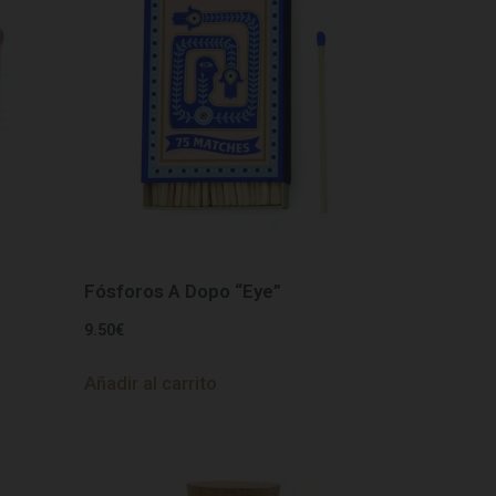
Fósforos A Dopo “Eye”
9.50
€
Añadir al carrito