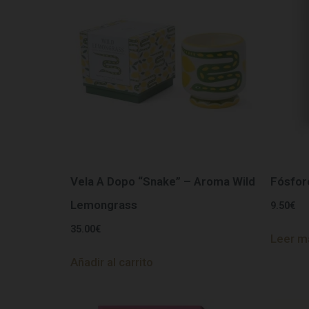
Vela A Dopo “Snake” – Aroma Wild
Fósfor
Lemongrass
9.50
€
35.00
€
Leer m
Añadir al carrito