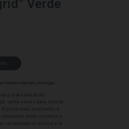
grid” Verde
ito
en Sallent e Gállego y Formigal
ots (L-V de 9:00 a 20:00).
al verde oscuro para colocar
. El porta velas está hecho a
s ondulados están cortados a
 variaciones en el color y la