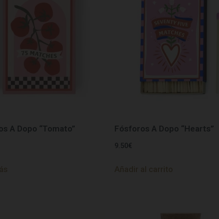
os A Dopo “Tomato”
Fósforos A Dopo “Hearts”
9.50
€
ás
Añadir al carrito