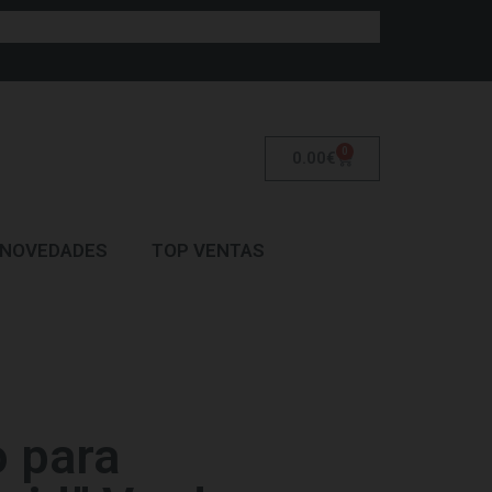
0
0.00
€
NOVEDADES
TOP VENTAS
 para