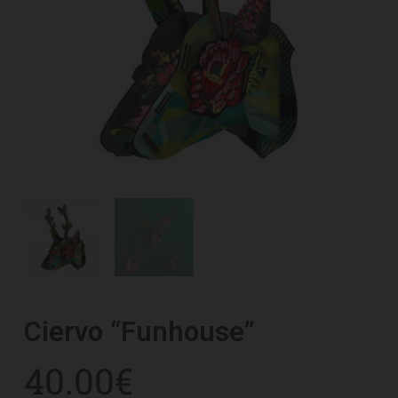
Ciervo “Funhouse”
40.00
€