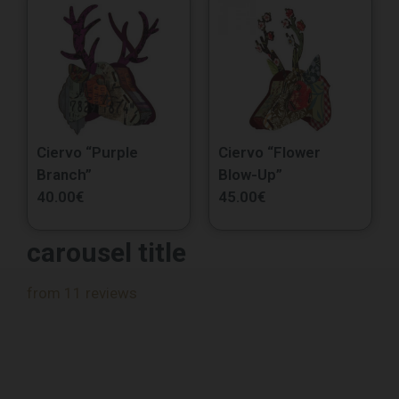
Ciervo “Purple
Ciervo “Flower
Branch”
Blow-Up”
40.00
€
45.00
€
carousel title
from 11 reviews