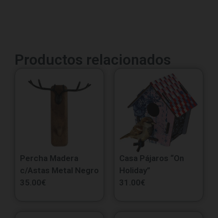
Productos relacionados
Percha Madera
Casa Pájaros “On
c/Astas Metal Negro
Holiday”
35.00
€
31.00
€