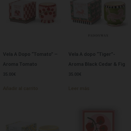
Vela A Dopo “Tomato” –
Vela A dopo “Tiger”-
Aroma Tomato
Aroma Black Cedar & Fig
35.00
€
35.00
€
Añadir al carrito
Leer más