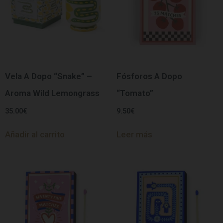
Vela A Dopo “Snake” –
Fósforos A Dopo
Aroma Wild Lemongrass
“Tomato”
35.00
€
9.50
€
Añadir al carrito
Leer más