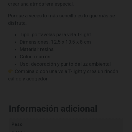
crear una atmósfera especial.
Porque a veces lo más sencillo es lo que más se
disfruta.
Tipo: portavelas para vela T-light
Dimensiones: 12,5 x 10,5 x 8 cm
Material: resina
Color: marrón
Uso: decoración y punto de luz ambiental
Combínalo con una vela T-light y crea un rincón
cálido y acogedor.
Información adicional
Peso