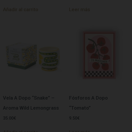
Añadir al carrito
Leer más
Vela A Dopo “Snake” –
Fósforos A Dopo
Aroma Wild Lemongrass
“Tomato”
35.00
€
9.50
€