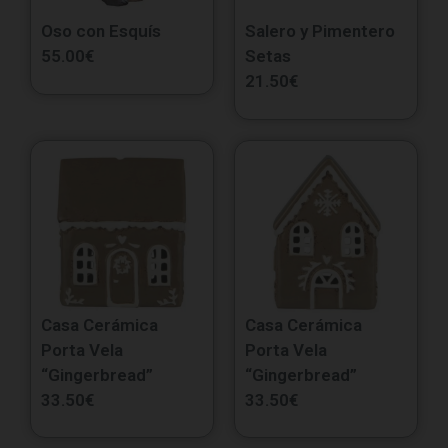
Oso con Esquís
Salero y Pimentero
55.00
€
Setas
21.50
€
Casa Cerámica
Casa Cerámica
Porta Vela
Porta Vela
“Gingerbread”
“Gingerbread”
33.50
€
33.50
€