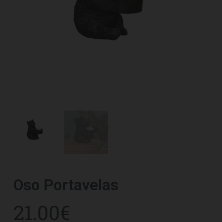
Oso Portavelas
21.00
€