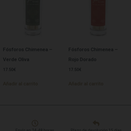
Fósforos Chimenea –
Fósforos Chimenea –
Verde Oliva
Rojo Dorado
17.50
€
17.50
€
Añadir al carrito
Añadir al carrito
Envío en 24-48 horas
Plazo de devolución 15 días