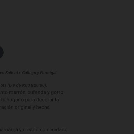
en Sallent e Gállego y Formigal
ots (L-V de 9:00 a 20:00).
unto marrón, bufanda y gorro
n tu hogar o para decorar la
ación original y hecha
inamarca y creado con cuidado