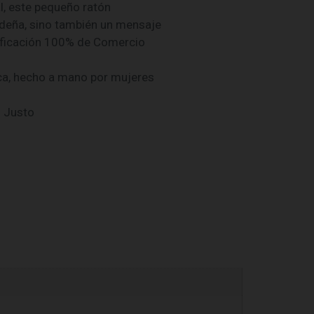
l, este pequeño ratón
ideña, sino también un mensaje
rtificación 100% de Comercio
ca, hecho a mano por mujeres
o Justo