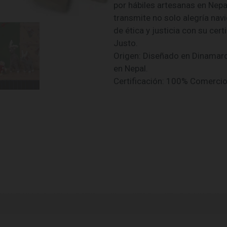
por hábiles artesanas en Nepa
transmite no solo alegría nav
de ética y justicia con su ce
Justo.
Origen: Diseñado en Dinamar
en Nepal.
Certificación: 100% Comerci