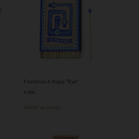
Fósforos A Dopo “Eye”
9.50
€
Añadir al carrito