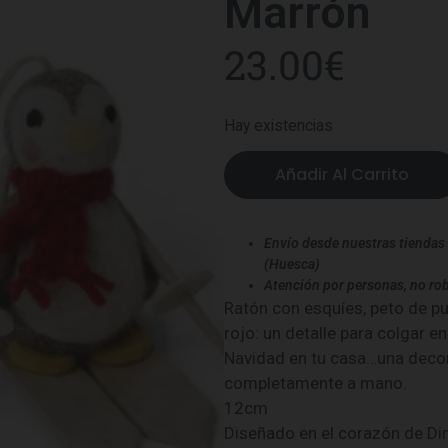
Marrón
23.00
€
Hay existencias
Añadir Al Carrito
Envío desde nuestras tiendas 
(Huesca)
Atención por personas, no rob
Ratón con esquíes, peto de p
rojo: un detalle para colgar e
Navidad en tu casa…una decor
completamente a mano.
12cm
Diseñado en el corazón de D