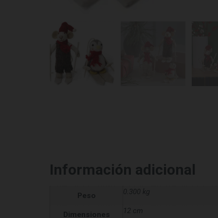
Información adicional
0.300 kg
Peso
12 cm
Dimensiones