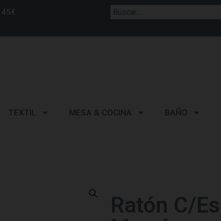
 45€
TEXTIL
MESA & COCINA
BAÑO
Ratón C/Es