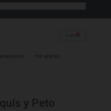
0
0.00
€
NOVEDADES
TOP VENTAS
quís y Peto