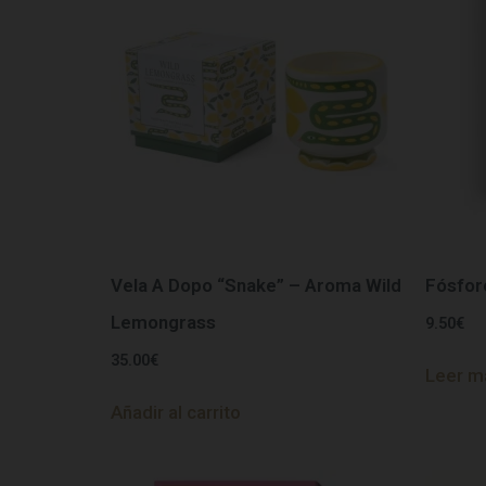
Vela A Dopo “Snake” – Aroma Wild
Fósfor
Lemongrass
9.50
€
35.00
€
Leer m
Añadir al carrito