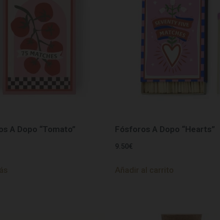
os A Dopo “Tomato”
Fósforos A Dopo “Hearts”
9.50
€
ás
Añadir al carrito