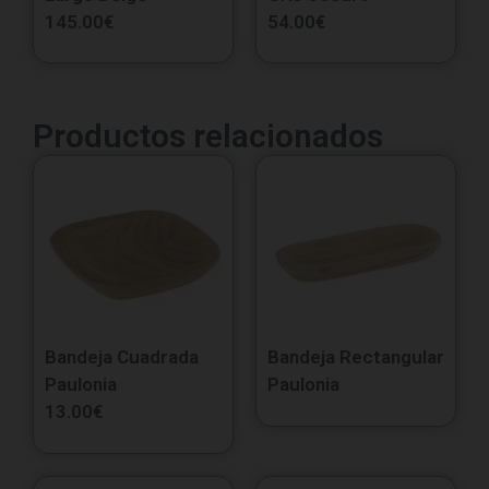
145.00
€
54.00
€
Productos relacionados
Bandeja Cuadrada
Bandeja Rectangular
Paulonia
Paulonia
13.00
€