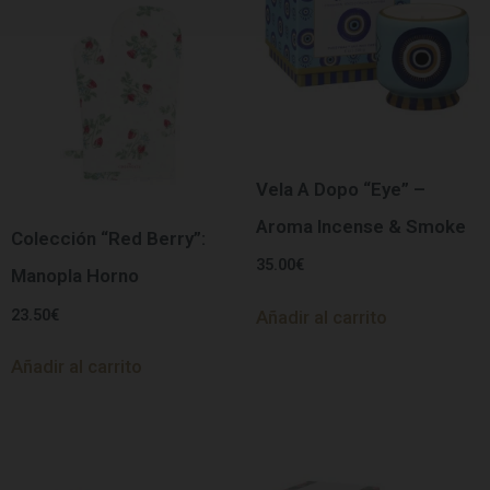
Vela A Dopo “Eye” –
Aroma Incense & Smoke
Colección “Red Berry”:
35.00
€
Manopla Horno
23.50
€
Añadir al carrito
Añadir al carrito