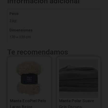
Información adicional
Peso
3 kg
Dimensiones
170 × 130 cm
Te recomendamos
Manta EcoPiel Pelo
Manta Polar Suave
Largo Beige
Gris Oscuro