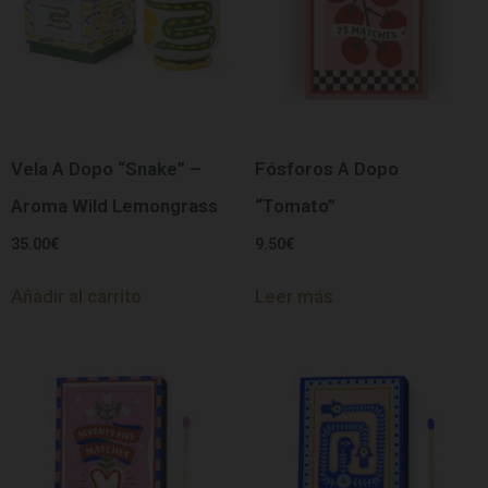
Vela A Dopo “Snake” –
Fósforos A Dopo
Aroma Wild Lemongrass
“Tomato”
35.00
€
9.50
€
Añadir al carrito
Leer más