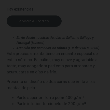
Hay existencias
Añadir Al Carrito
Envío desde nuestras tiendas en Sallent e Gállego y
Formigal (Huesca)
Atención por personas, no robots (L-V de 9:00 a 20:00).
Esta preciosa manta tiene un encanto especial de
estilo nórdico. Es cálida, muy suave y agradable al
tacto, muy acogedora perfecta para arroparse y
acurrucarse en días de frío.
Presenta un diseño de dos caras que imita a las
mantas de pelo:
Parte superior: forro polar 400 g/ m²
Parte inferior: terciopelo de 200 g/m² .