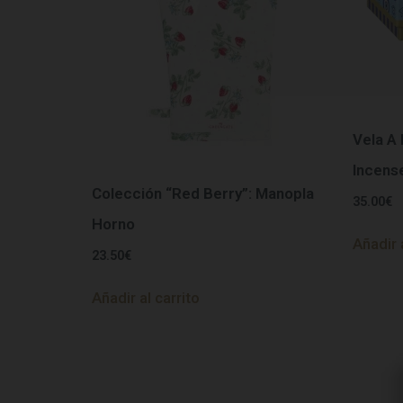
Vela A
Incens
Colección “Red Berry”: Manopla
35.00
€
Horno
Añadir 
23.50
€
Añadir al carrito