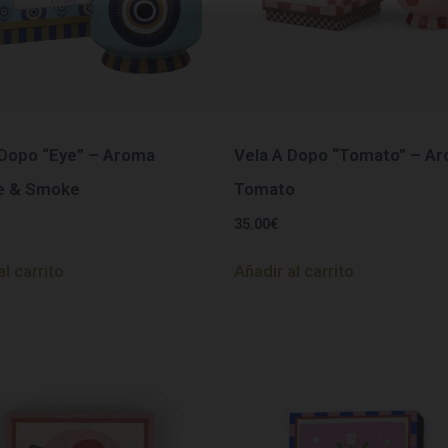
 Dopo “Eye” – Aroma
Vela A Dopo “Tomato” – A
e & Smoke
Tomato
35.00
€
al carrito
Añadir al carrito