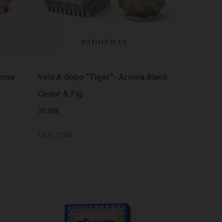
roma
Vela A dopo “Tiger”- Aroma Black
Cedar & Fig
35.00
€
Leer más