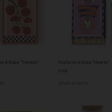
os A Dopo “Tomato”
Fósforos A Dopo “Hearts”
9.50
€
ás
Añadir al carrito