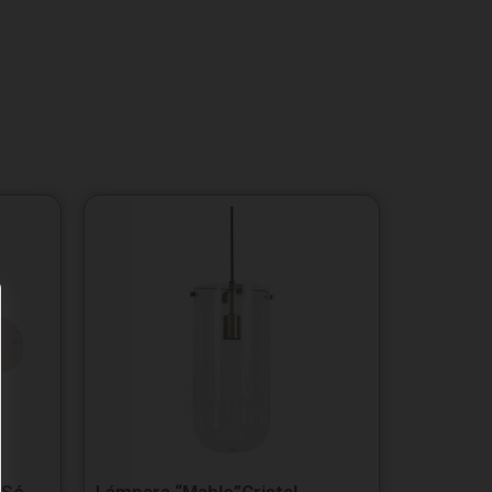
 Sé
Lámpara “Mable”Cristal