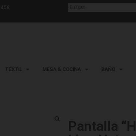
 45€
TEXTIL
MESA & COCINA
BAÑO
Pantalla “