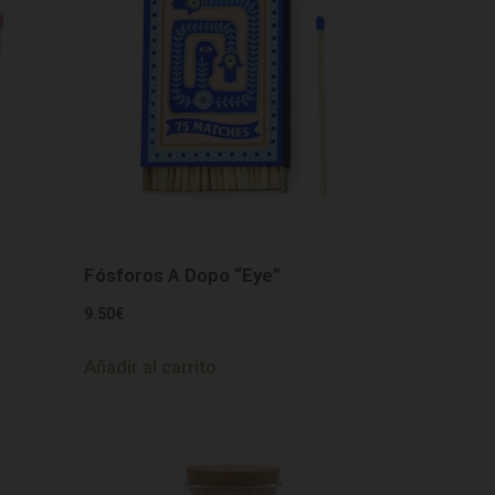
Fósforos A Dopo “Eye”
9.50
€
Añadir al carrito