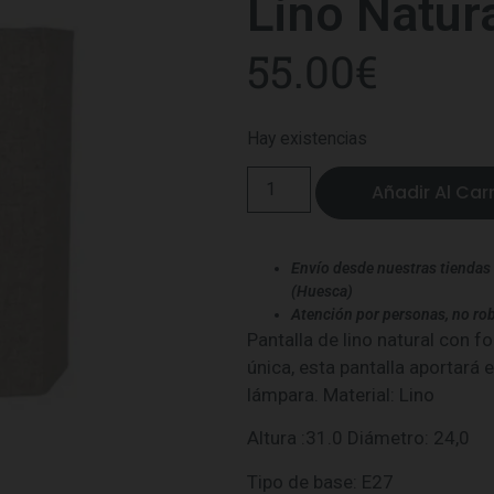
Lino Natur
55.00
€
Hay existencias
Añadir Al Carr
Envío desde nuestras tiendas 
(Huesca)
Atención por personas, no rob
Pantalla de lino natural con f
única, esta pantalla aportará 
lámpara. Material: Lino
Altura :31.0 Diámetro: 24,0
Tipo de base: E27