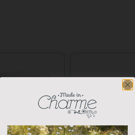
ja Metal Blanco
Funda de Gafas “Siempre