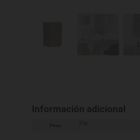
Información adicional
3 kg
Peso