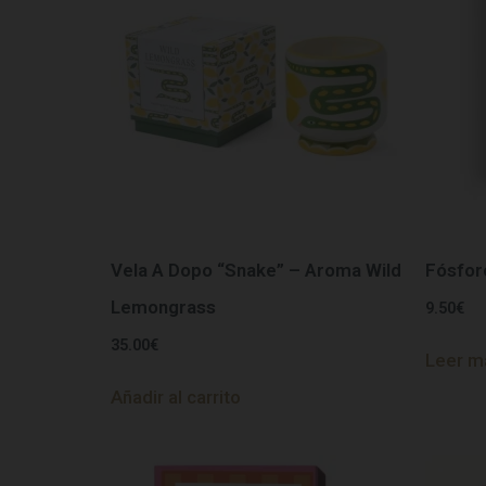
Vela A Dopo “Snake” – Aroma Wild
Fósfor
Lemongrass
9.50
€
35.00
€
Leer m
Añadir al carrito