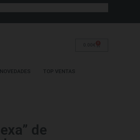
0
0.00
€
NOVEDADES
TOP VENTAS
Hexa” de