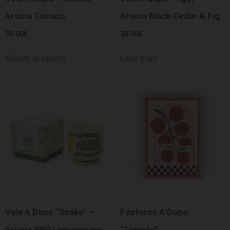
Aroma Tomato
Aroma Black Cedar & Fig
35.00
€
35.00
€
Añadir al carrito
Leer más
Vela A Dopo “Snake” –
Fósforos A Dopo
Aroma Wild Lemongrass
“Tomato”