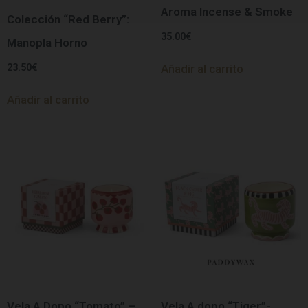
Aroma Incense & Smoke
Colección “Red Berry”:
35.00
€
Manopla Horno
23.50
€
Añadir al carrito
Añadir al carrito
Vela A Dopo “Tomato” –
Vela A dopo “Tiger”-