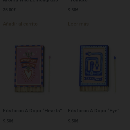
35.00
€
9.50
€
Añadir al carrito
Leer más
Fósforos A Dopo “Hearts”
Fósforos A Dopo “Eye”
9.50
€
9.50
€