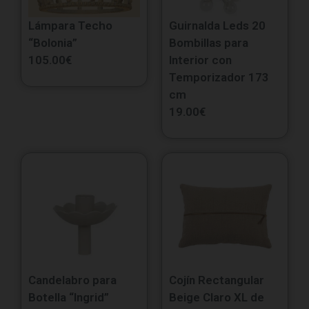
Lámpara Techo
Guirnalda Leds 20
“Bolonia”
Bombillas para
105.00
€
Interior con
Temporizador 173
cm
19.00
€
Candelabro para
Cojín Rectangular
Botella “Ingrid”
Beige Claro XL de