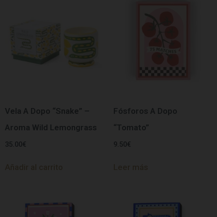
Vela A Dopo “Snake” –
Fósforos A Dopo
Aroma Wild Lemongrass
“Tomato”
35.00
€
9.50
€
Añadir al carrito
Leer más