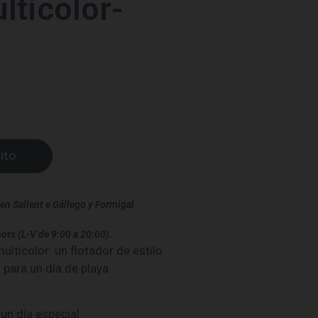
lticolor-
ito
en Sallent e Gállego y Formigal
ots (L-V de 9:00 a 20:00).
ulticolor: un flotador de estilo
 para un día de playa
un día especial