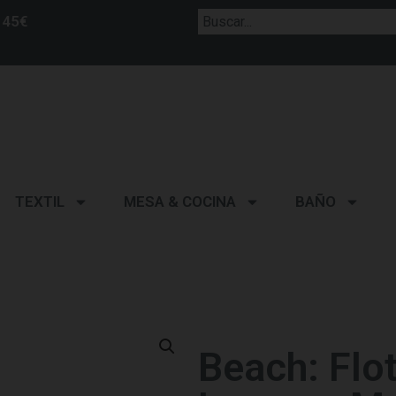
 45€
TEXTIL
MESA & COCINA
BAÑO
Beach: Flo