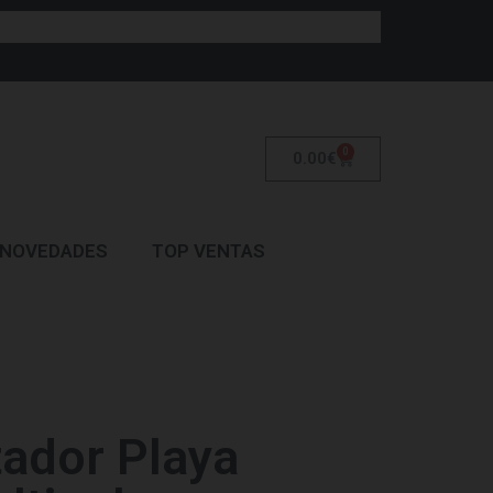
0
0.00
€
NOVEDADES
TOP VENTAS
tador Playa