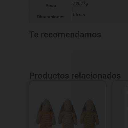
0.300 kg
Peso
1.5 cm
Dimensiones
Te recomendamos
Productos relacionados