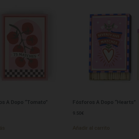
os A Dopo “Tomato”
Fósforos A Dopo “Hearts”
9.50
€
ás
Añadir al carrito