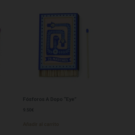
Fósforos A Dopo “Eye”
9.50
€
Añadir al carrito