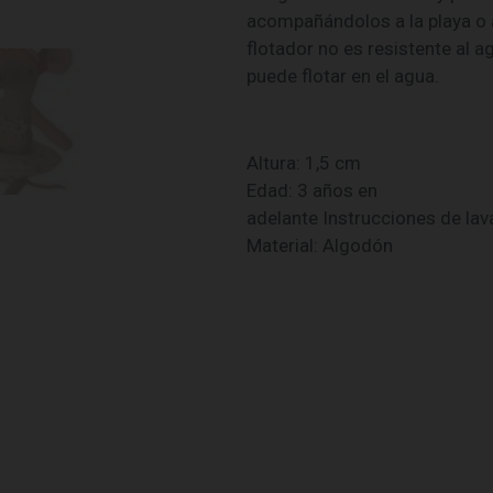
acompañándolos a la playa o a
flotador no es resistente al a
puede flotar en el agua.
Altura: 1,5 cm
Edad: 3 años en
adelante Instrucciones de la
Material: Algodón