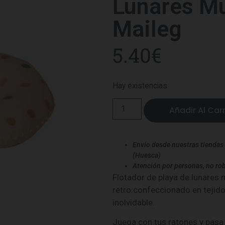
Lunares Mu
Maileg
5.40
€
Hay existencias
Añadir Al Carr
Envío desde nuestras tiendas 
(Huesca)
Atención por personas, no rob
Flotador de playa de lunares m
retro confeccionado en tejido
inolvidable.
Juega con tus ratones y pasa 