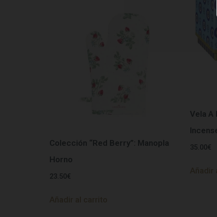
Vela A
Incens
Colección “Red Berry”: Manopla
35.00
€
Horno
Añadir 
23.50
€
Añadir al carrito