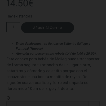
14.50
€
Hay existencias
Añadir Al Carrito
Envío desde nuestras tiendas en Sallent e Gállego y
Formigal (Huesca)
Atención por personas, no robots (L-V de 9:00 a 20:00).
Este capazo para bebés de Maileg puede transportar
de forma segura tu ratoncito de un lugar a otro,
estará muy cómodo y calentito porque con el
capazo viene una bonita mantita de rayas. De
algodón suave rosa liso y forro estampado con
flores mide 10cm de largo y 4 de alto.