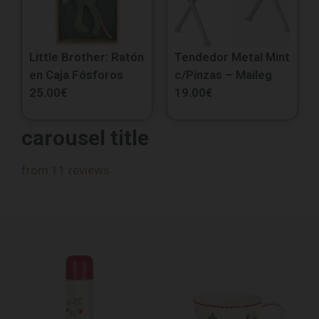
Little Brother: Ratón
Tendedor Metal Mint
en Caja Fósforos
c/Pinzas – Maileg
25.00
€
19.00
€
carousel title
from 11 reviews