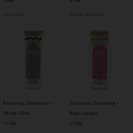
9.50
€
9.50
€
Leer más
Añadir al carrito
Fósforos Chimenea –
Fósforos Chimenea –
Verde Oliva
Rojo Dorado
17.50
€
17.50
€