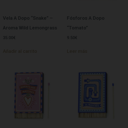
Vela A Dopo “Snake” –
Fósforos A Dopo
Aroma Wild Lemongrass
“Tomato”
35.00
€
9.50
€
Añadir al carrito
Leer más