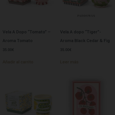
Vela A Dopo “Tomato” –
Vela A dopo “Tiger”-
Aroma Tomato
Aroma Black Cedar & Fig
35.00
€
35.00
€
Añadir al carrito
Leer más