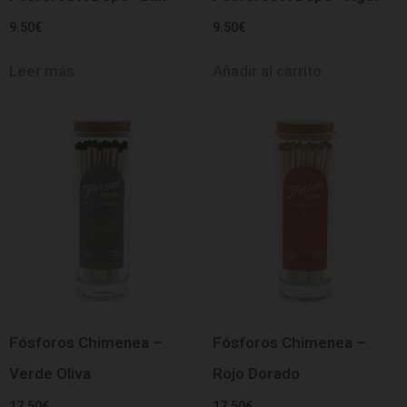
9.50
€
9.50
€
Leer más
Añadir al carrito
Fósforos Chimenea –
Fósforos Chimenea –
Verde Oliva
Rojo Dorado
17.50
€
17.50
€