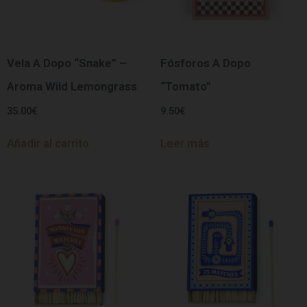
Vela A Dopo “Snake” –
Fósforos A Dopo
Aroma Wild Lemongrass
“Tomato”
35.00
€
9.50
€
Añadir al carrito
Leer más