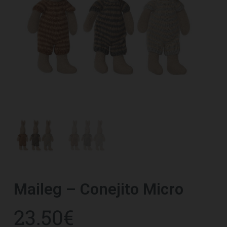
Maileg – Conejito Micro
23.50
€