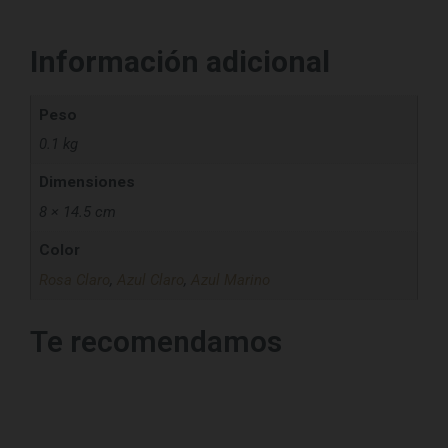
Información adicional
Peso
0.1 kg
Dimensiones
8 × 14.5 cm
Color
Rosa Claro
,
Azul Claro
,
Azul Marino
Te recomendamos