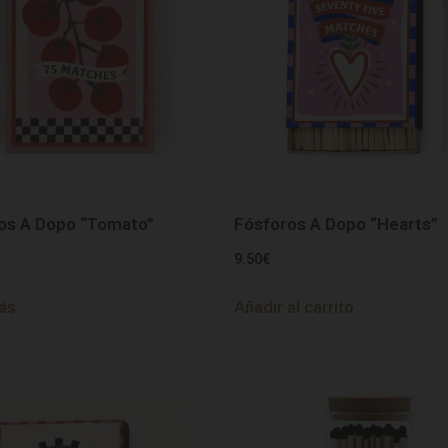
os A Dopo “Tomato”
Fósforos A Dopo “Hearts”
9.50
€
ás
Añadir al carrito