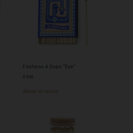
Fósforos A Dopo “Eye”
9.50
€
Añadir al carrito