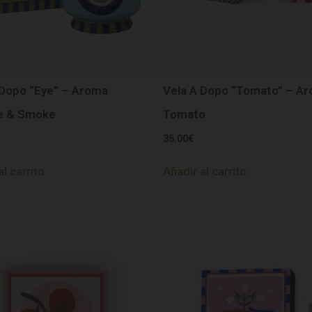
 Dopo “Eye” – Aroma
Vela A Dopo “Tomato” – A
e & Smoke
Tomato
35.00
€
al carrito
Añadir al carrito