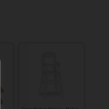
Trona Madera Blanca – Maileg