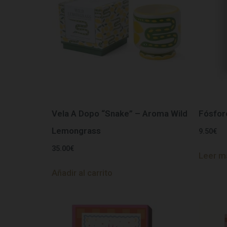
Vela A Dopo “Snake” – Aroma Wild
Fósfor
Lemongrass
9.50
€
35.00
€
Leer m
Añadir al carrito