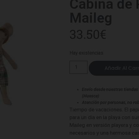
Cabina de 
Maileg
33.50
€
Hay existencias
Añadir Al Carr
Envío desde nuestras tiendas 
(Huesca)
Atención por personas, no rob
Tiempo de vacaciones. El papà
para un día en la playa con su
Maileg en versión playera y c
necesarios y una hermosa cas