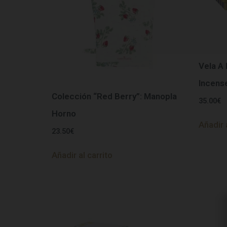
Vela A
Incens
Colección “Red Berry”: Manopla
35.00
€
Horno
Añadir 
23.50
€
Añadir al carrito