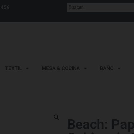
 45€
TEXTIL
MESA & COCINA
BAÑO
Beach: Pap