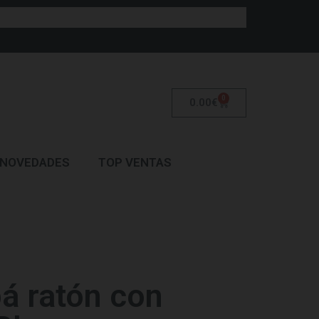
0
0.00
€
NOVEDADES
TOP VENTAS
á ratón con