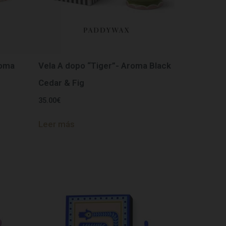
roma
Vela A dopo “Tiger”- Aroma Black
Cedar & Fig
35.00
€
Leer más