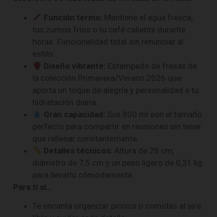
Función termo:
Mantiene el agua fresca,
tus zumos fríos o tu café caliente durante
horas. Funcionalidad total sin renunciar al
estilo.
Diseño vibrante:
Estampado de fresas de
la colección Primavera/Verano 2026 que
aporta un toque de alegría y personalidad a tu
hidratación diaria.
Gran capacidad:
Sus 800 ml son el tamaño
perfecto para compartir en reuniones sin tener
que rellenar constantemente.
Detalles técnicos:
Altura de 28 cm,
diámetro de 7,5 cm y un peso ligero de 0,31 kg
para llevarlo cómodamente.
Para ti si…
Te encanta organizar picnics o comidas al aire