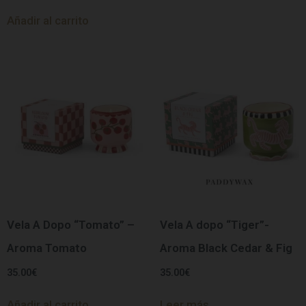
Añadir al carrito
Vela A Dopo “Tomato” –
Vela A dopo “Tiger”-
Aroma Tomato
Aroma Black Cedar & Fig
35.00
€
35.00
€
Añadir al carrito
Leer más