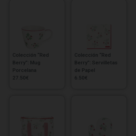
Colección “Red
Colección “Red
Berry”: Mug
Berry”: Servilletas
Porcelana
de Papel
27.50
€
6.50
€