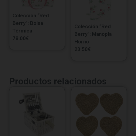
Colección “Red
Berry”: Bolsa
Colección “Red
Térmica
Berry”: Manopla
78.00
€
Horno
23.50
€
Productos relacionados