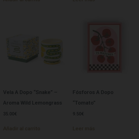
Vela A Dopo “Snake” –
Fósforos A Dopo
Aroma Wild Lemongrass
“Tomato”
35.00
€
9.50
€
Añadir al carrito
Leer más