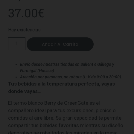
37.00
€
Hay existencias
Añadir Al Carrito
Envío desde nuestras tiendas en Sallent e Gállego y
Formigal (Huesca)
Atención por personas, no robots (L-V de 9:00 a 20:00).
Tus bebidas a la temperatura perfecta, vayas
donde vayas…
El termo blanco Berry de GreenGate es el
compañero ideal para tus excursiones, picnics o
comidas al aire libre. Su gran capacidad te permite
compartir tus bebidas favoritas mientras su diseño
decorativo se roba todas las miradas en la mesa.