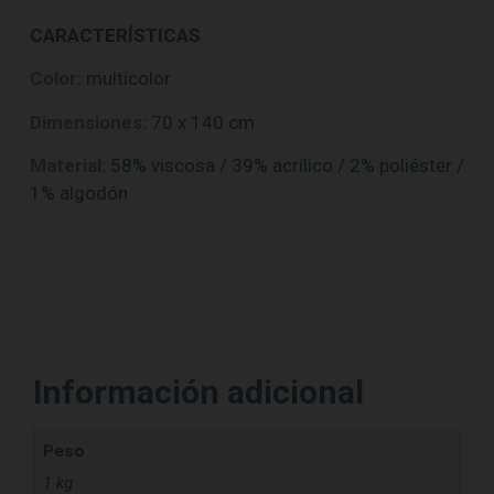
CARACTERÍSTICAS
Color:
multicolor
Dimensiones:
70 x 140 cm
Material:
58% viscosa / 39% acrílico / 2% poliéster /
1% algodón
Información adicional
Peso
1 kg