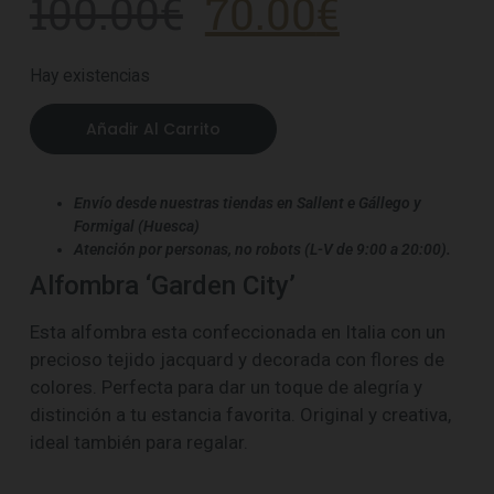
100.00
€
70.00
€
Hay existencias
Añadir Al Carrito
Envío desde nuestras tiendas en Sallent e Gállego y
Formigal (Huesca)
Atención por personas, no robots (L-V de 9:00 a 20:00).
Alfombra ‘Garden City’
Esta alfombra esta confeccionada en Italia con un
precioso tejido jacquard y decorada con flores de
colores. Perfecta para dar un toque de alegría y
distinción a tu estancia favorita. Original y creativa,
ideal también para regalar.