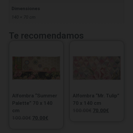
Dimensiones
140 × 70 cm
Te recomendamos
Alfombra “Summer
Alfombra “Mr. Tulip”
Palette” 70 x 140
70 x 140 cm
cm
100.00
€
70.00
€
100.00
€
70.00
€