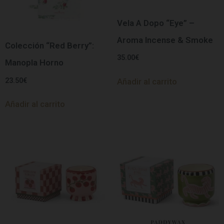
Vela A Dopo “Eye” –
Aroma Incense & Smoke
Colección “Red Berry”:
35.00
€
Manopla Horno
23.50
€
Añadir al carrito
Añadir al carrito