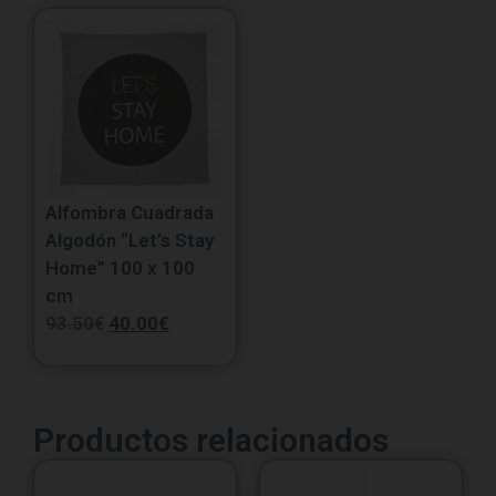
Alfombra Cuadrada
Algodón “Let’s Stay
Home” 100 x 100
cm
93.50
€
40.00
€
Productos relacionados