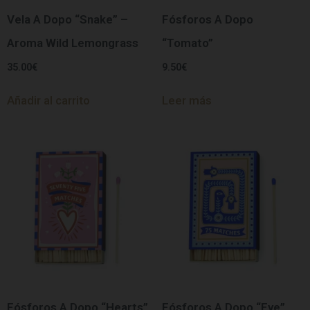
Vela A Dopo “Snake” –
Fósforos A Dopo
Aroma Wild Lemongrass
“Tomato”
35.00
€
9.50
€
Añadir al carrito
Leer más
Fósforos A Dopo “Hearts”
Fósforos A Dopo “Eye”