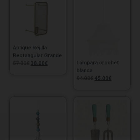
Aplique Rejilla
Rectangular Grande
Lámpara crochet
57.00
€
38.00
€
blanca
94.00
€
45.00
€