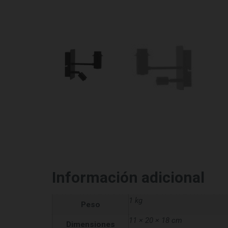
Información adicional
1 kg
Peso
11 × 20 × 18 cm
Dimensiones