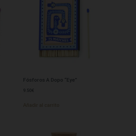
Fósforos A Dopo “Eye”
9.50
€
Añadir al carrito