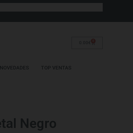
0
0.00
€
NOVEDADES
TOP VENTAS
tal Negro