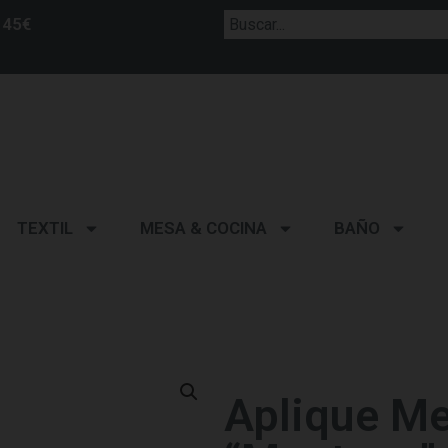
 45€
TEXTIL
MESA & COCINA
BAÑO
Aplique Me