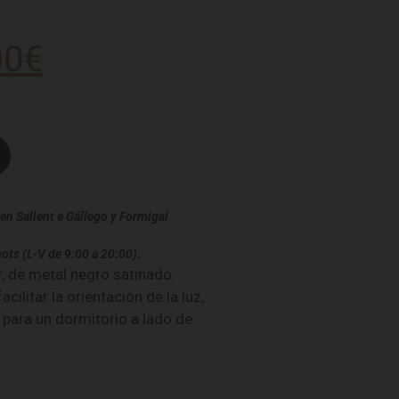
00
€
en Sallent e Gállego y Formigal
ots (L-V de 9:00 a 20:00).
, de metal negro satinado.
cilitar la orientación de la luz,
l para un dormitorio a lado de