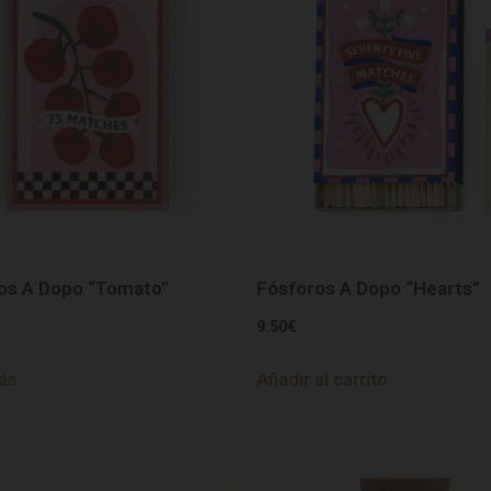
os A Dopo “Tomato”
Fósforos A Dopo “Hearts”
9.50
€
ás
Añadir al carrito