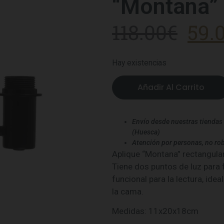
“Montana”
118.00
€
59.
Hay existencias
Añadir Al Carrito
Envío desde nuestras tiendas 
(Huesca)
Atención por personas, no rob
Aplique “Montana” rectangular
Tiene dos puntos de luz para fa
funcional para la lectura, idea
la cama.
Medidas: 11x20x18cm