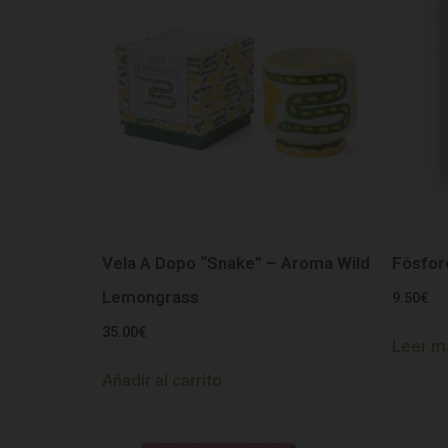
Vela A Dopo “Snake” – Aroma Wild
Fósfor
Lemongrass
9.50
€
35.00
€
Leer m
Añadir al carrito