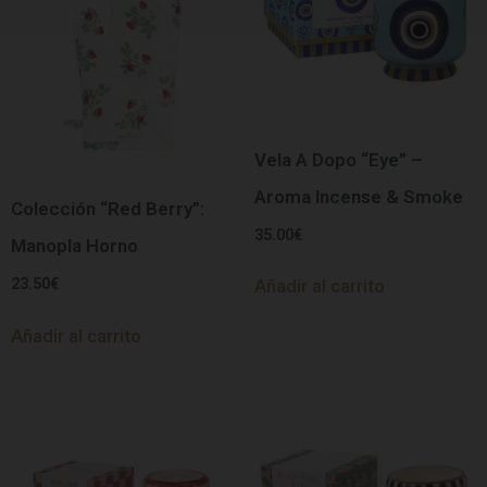
Vela A Dopo “Eye” –
Aroma Incense & Smoke
Colección “Red Berry”:
35.00
€
Manopla Horno
23.50
€
Añadir al carrito
Añadir al carrito