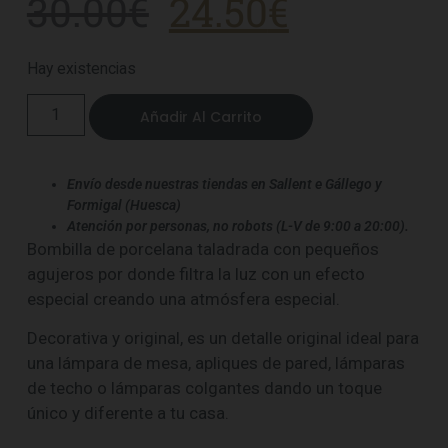
30.00
€
24.50
€
Hay existencias
Añadir Al Carrito
Envío desde nuestras tiendas en Sallent e Gállego y
Formigal (Huesca)
Atención por personas, no robots (L-V de 9:00 a 20:00).
Bombilla de porcelana taladrada con pequeños
agujeros por donde filtra la luz con un efecto
especial creando una atmósfera especial.
Decorativa y original, es un detalle original ideal para
una lámpara de mesa, apliques de pared, lámparas
de techo o lámparas colgantes dando un toque
único y diferente a tu casa.