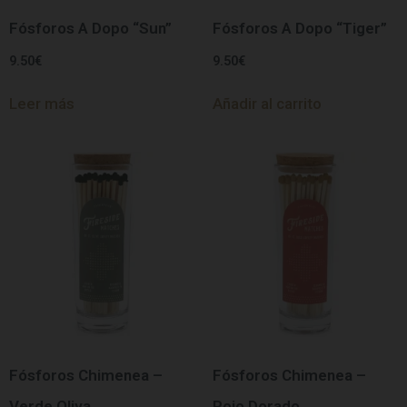
Fósforos A Dopo “Sun”
Fósforos A Dopo “Tiger”
9.50
€
9.50
€
Leer más
Añadir al carrito
Fósforos Chimenea –
Fósforos Chimenea –
Verde Oliva
Rojo Dorado