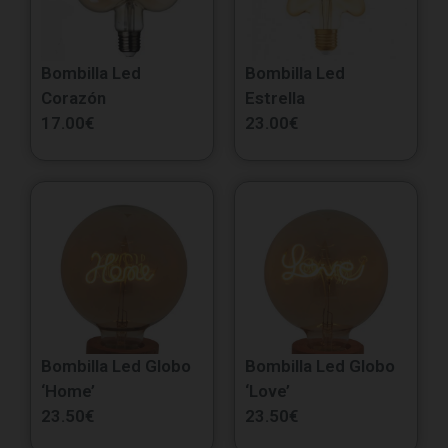
Bombilla Led
Bombilla Led
Corazón
Estrella
17.00
€
23.00
€
Bombilla Led Globo
Bombilla Led Globo
‘Home’
‘Love’
23.50
€
23.50
€