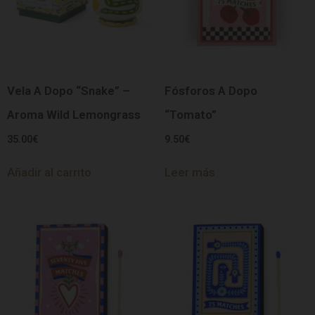
Vela A Dopo “Snake” –
Fósforos A Dopo
Aroma Wild Lemongrass
“Tomato”
35.00
€
9.50
€
Añadir al carrito
Leer más