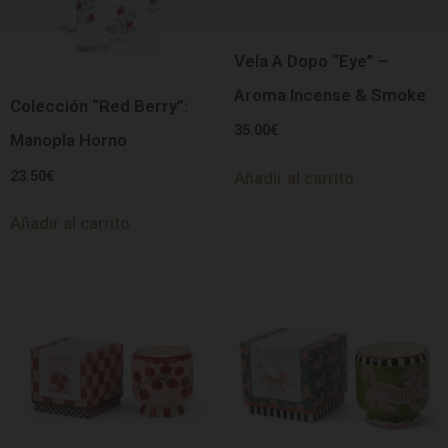
Vela A Dopo “Eye” –
Aroma Incense & Smoke
Colección “Red Berry”:
35.00
€
Manopla Horno
23.50
€
Añadir al carrito
Añadir al carrito