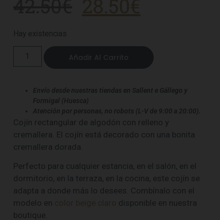
42.50
€
28.50
€
Hay existencias
Añadir Al Carrito
Envío desde nuestras tiendas en Sallent e Gállego y
Formigal (Huesca)
Atención por personas, no robots (L-V de 9:00 a 20:00).
Cojín rectangular de algodón con relleno y
cremallera. El cojín está decorado con una bonita
cremallera dorada.
Perfecto para cualquier estancia, en el salón, en el
dormitorio, en la terraza, en la cocina, este cojín se
adapta a donde más lo desees. Combínalo con el
modelo en
color beige claro
disponible en nuestra
boutique.