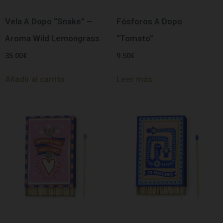
Vela A Dopo “Snake” –
Fósforos A Dopo
Aroma Wild Lemongrass
“Tomato”
35.00
€
9.50
€
Añadir al carrito
Leer más