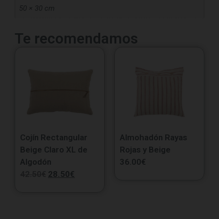
50 × 30 cm
Te recomendamos
Cojín Rectangular
Almohadón Rayas
Beige Claro XL de
Rojas y Beige
Algodón
36.00
€
42.50
€
28.50
€