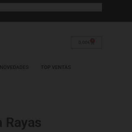
0
0.00
€
NOVEDADES
TOP VENTAS
 Rayas