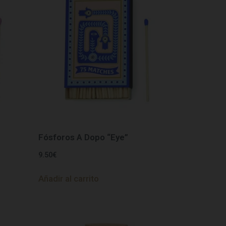
Fósforos A Dopo “Eye”
9.50
€
Añadir al carrito