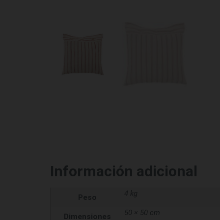
Información adicional
4 kg
Peso
50 × 50 cm
Dimensiones