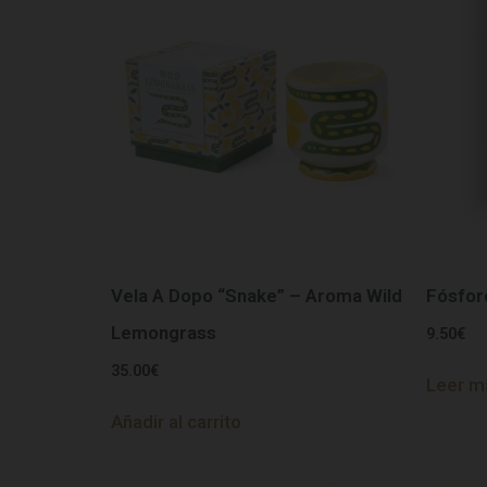
Vela A Dopo “Snake” – Aroma Wild
Fósfor
Lemongrass
9.50
€
35.00
€
Leer m
Añadir al carrito