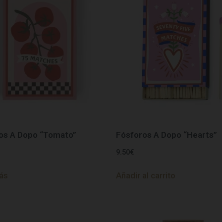
os A Dopo “Tomato”
Fósforos A Dopo “Hearts”
9.50
€
ás
Añadir al carrito