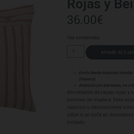
Rojas y Be
36.00
€
Hay existencias
Añadir Al Carr
Envío desde nuestras tiendas 
(Huesca)
Atención por personas, no rob
Almohadón de rayas rojas y b
botones de madera. Este cojí
rústicos o decoraciones minim
sillón o un sofá es decorativ
incluido