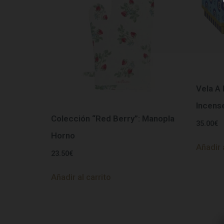
Vela A
Incens
Colección “Red Berry”: Manopla
35.00
€
Horno
Añadir 
23.50
€
Añadir al carrito