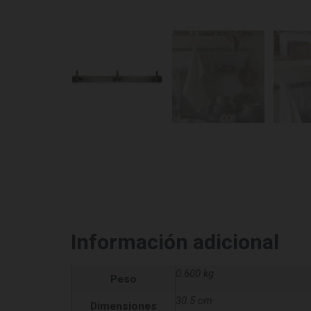
Información adicional
0.600 kg
Peso
30.5 cm
Dimensiones