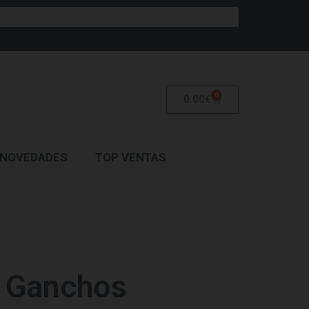
0
0.00
€
NOVEDADES
TOP VENTAS
3 Ganchos