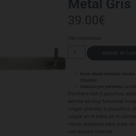
Metal Gris
39.00
€
Hay existencias
Añadir Al Carr
Envío desde nuestras tiendas 
(Huesca)
Atención por personas, no rob
Perchero con 3 ganchos, aspe
percha es muy funcional ocup
colgar prendas o pequeños ob
colgar en el baño, en la cocina
varias unidades para crear u
con mucho charme.