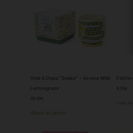
Vela A Dopo “Snake” – Aroma Wild
Fósfor
Lemongrass
9.50
€
35.00
€
Leer m
Añadir al carrito