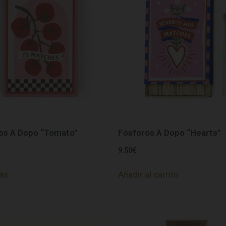
os A Dopo “Tomato”
Fósforos A Dopo “Hearts”
9.50
€
ás
Añadir al carrito