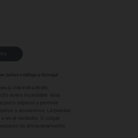
ito
en Sallent e Gállego y Formigal
ots (L-V de 9:00 a 20:00).
cto acero inoxidable: esta
a poco espacio y permite
jetos o accesorios. La puedes
 o en el recibidor. O colgar
n espacio de almacenamiento