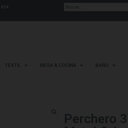
 45€
TEXTIL
MESA & COCINA
BAÑO
Perchero 