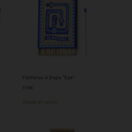
Fósforos A Dopo “Eye”
9.50
€
Añadir al carrito