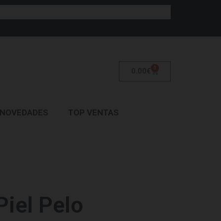
0
0.00
€
NOVEDADES
TOP VENTAS
iel Pelo