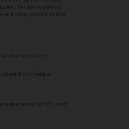
ración . También es perfecta
ies de la cama y como elemento
a calidad, extra suave y
a combinar con cualquier
eraturas suaves (30ºC) y jabón