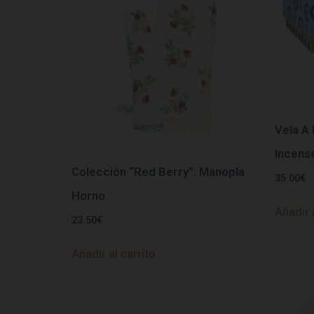
Vela A
Incens
Colección “Red Berry”: Manopla
35.00
€
Horno
Añadir 
23.50
€
Añadir al carrito