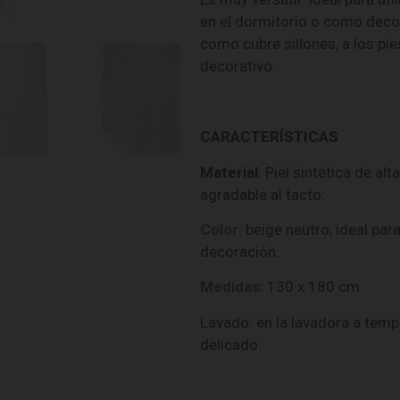
en el dormitorio o como deco
como cubre sillones, a los p
decorativo.
CARACTERÍSTICAS
Material
: Piel sintética de alt
agradable al tacto.
Color:
beige neutro, ideal par
decoración.
Medidas:
130 x 180 cm
Lavado: en la lavadora a temp
delicado.