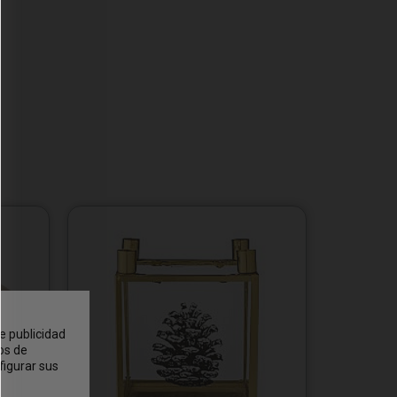
e publicidad
os de
figurar sus