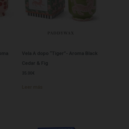
roma
Vela A dopo “Tiger”- Aroma Black
Cedar & Fig
35.00
€
Leer más