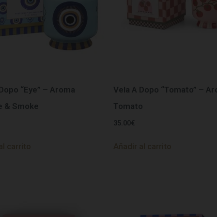
 Dopo “Eye” – Aroma
Vela A Dopo “Tomato” – A
e & Smoke
Tomato
35.00
€
al carrito
Añadir al carrito