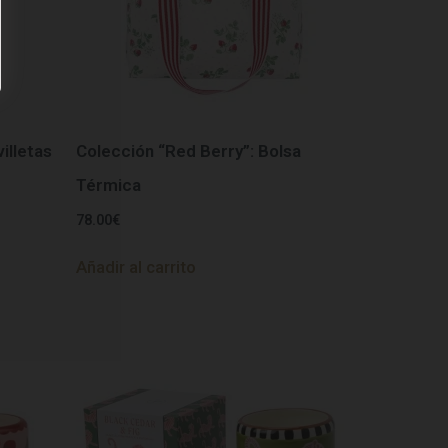
illetas
Colección “Red Berry”: Bolsa
Térmica
78.00
€
Añadir al carrito