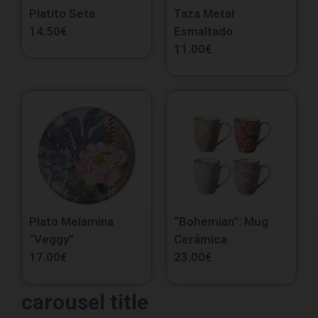
Platito Seta
Taza Metal
14.50
€
Esmaltado
11.00
€
Plato Melamina
“Bohemian”: Mug
“Veggy”
Cerámica
17.00
€
23.00
€
carousel title