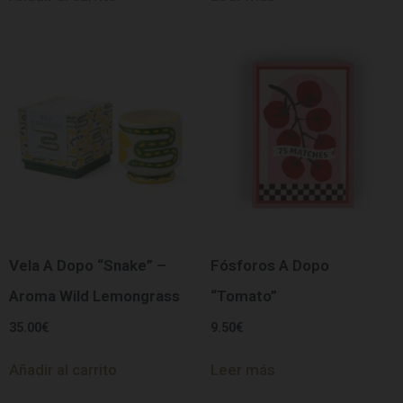
Vela A Dopo “Snake” –
Fósforos A Dopo
Aroma Wild Lemongrass
“Tomato”
35.00
€
9.50
€
Añadir al carrito
Leer más